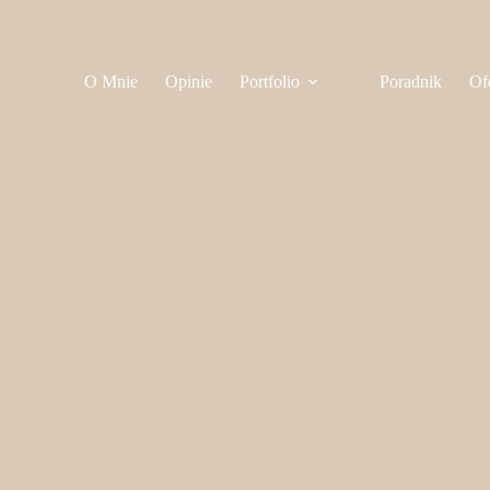
O Mnie
Opinie
Portfolio
Poradnik
Of