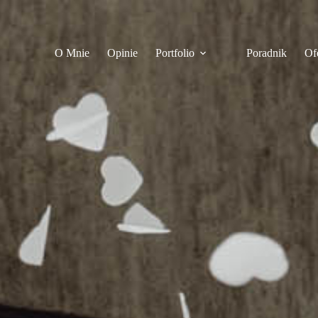
O Mnie
Opinie
Portfolio
Poradnik
Of