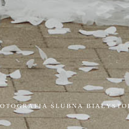
FOTOGRAFIA ŚLUBNA BIAŁYSTO