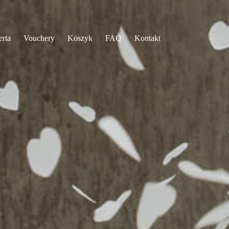
erta
Vouchery
Koszyk
FAQ
Kontakt