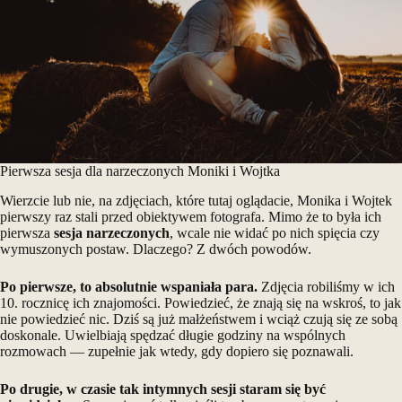
Pierwsza sesja dla narzeczonych Moniki i Wojtka
Wierzcie lub nie, na zdjęciach, które tutaj oglądacie, Monika i Wojtek
pierwszy raz stali przed obiektywem fotografa. Mimo że to była ich
pierwsza
sesja narzeczonych
, wcale nie widać po nich spięcia czy
wymuszonych postaw. Dlaczego? Z dwóch powodów.
Po pierwsze, to absolutnie wspaniała para.
Zdjęcia robiliśmy w ich
10. rocznicę ich znajomości. Powiedzieć, że znają się na wskroś, to jak
nie powiedzieć nic. Dziś są już małżeństwem i wciąż czują się ze sobą
doskonale. Uwielbiają spędzać długie godziny na wspólnych
rozmowach — zupełnie jak wtedy, gdy dopiero się poznawali.
Po drugie, w czasie tak intymnych sesji staram się być