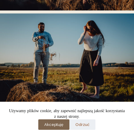
Używamy plików cookie, aby zapewnić najlepszą jakość korzystania
z naszej strony.
Akceptuję
Odrzuć