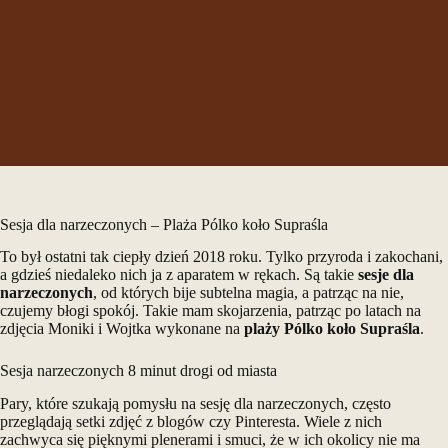
Sesja dla narzeczonych – Plaża Pólko koło Supraśla
To był ostatni tak ciepły dzień 2018 roku. Tylko przyroda i zakochani,
a gdzieś niedaleko nich ja z aparatem w rękach. Są takie
sesje dla
narzeczonych
, od których bije subtelna magia, a patrząc na nie,
czujemy błogi spokój. Takie mam skojarzenia, patrząc po latach na
zdjęcia Moniki i Wojtka wykonane na
plaży Pólko koło Supraśla
.
Sesja narzeczonych 8 minut drogi od miasta
Pary, które szukają pomysłu na sesję dla narzeczonych, często
przeglądają setki zdjęć z blogów czy Pinteresta. Wiele z nich
zachwyca się pięknymi plenerami i smuci, że w ich okolicy nie ma