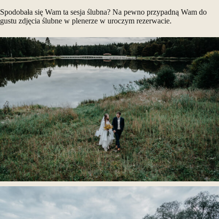
Spodobała się Wam ta
sesja ślubna
? Na pewno przypadną Wam do
gustu
zdjęcia ślubne w plenerze
w uroczym rezerwacie.