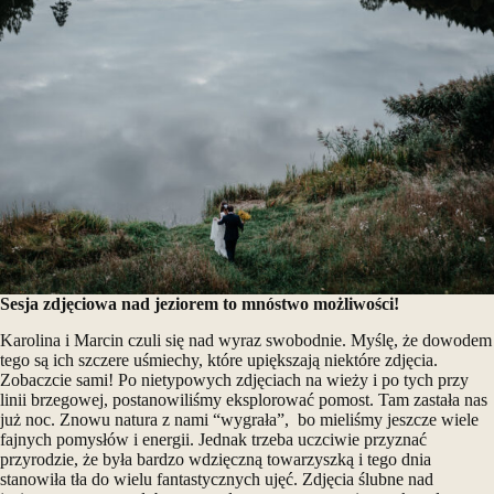
Sesja zdjęciowa nad jeziorem to mnóstwo możliwości!
Karolina i Marcin czuli się nad wyraz swobodnie. Myślę, że dowodem
tego są ich szczere uśmiechy, które upiększają niektóre zdjęcia.
Zobaczcie sami! Po nietypowych zdjęciach na wieży i po tych przy
linii brzegowej, postanowiliśmy eksplorować pomost. Tam zastała nas
już noc. Znowu natura z nami “wygrała”, bo mieliśmy jeszcze wiele
fajnych pomysłów i energii. Jednak trzeba uczciwie przyznać
przyrodzie, że była bardzo wdzięczną towarzyszką i tego dnia
stanowiła tła do wielu fantastycznych ujęć. Zdjęcia ślubne nad