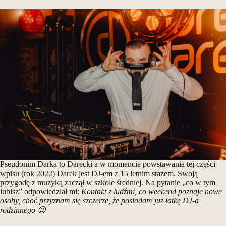
Pseudonim Darka to Darecki a w momencie powstawania tej części
wpisu (rok 2022) Darek jest DJ-em z 15 letnim stażem. Swoją
przygodę z muzyką zaczął w szkole średniej. Na pytanie „co w tym
lubisz” odpowiedział mi:
Kontakt z ludźmi, co weekend poznaje nowe
osoby, choć przyznam się szczerze, że posiadam już łatkę DJ-a
rodzinnego 😉