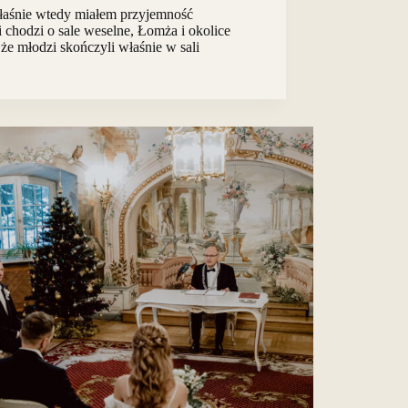
łaśnie wtedy miałem przyjemność
i chodzi o sale weselne, Łomża i okolice
, że młodzi skończyli właśnie w sali