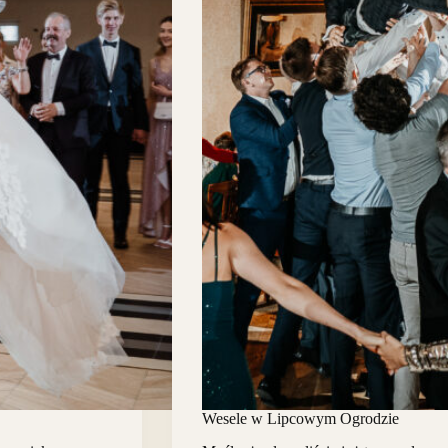
Wesele w Lipcowym Ogrodzie