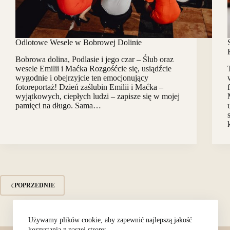
Odlotowe Wesele w Bobrowej Dolinie
Bobrowa dolina, Podlasie i jego czar – Ślub oraz
wesele Emilii i Maćka Rozgośćcie się, usiądźcie
wygodnie i obejrzyjcie ten emocjonujący
fotoreportaż! Dzień zaślubin Emilii i Maćka –
wyjątkowych, ciepłych ludzi – zapisze się w mojej
pamięci na długo. Sama…
POPRZEDNIE
Używamy plików cookie, aby zapewnić najlepszą jakość
korzystania z naszej strony.