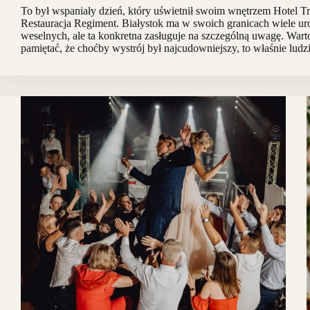
To był wspaniały dzień, który uświetnił swoim wnętrzem Hotel T
Restauracja Regiment. Białystok ma w swoich granicach wiele ur
weselnych, ale ta konkretna zasługuje na szczególną uwagę. Wart
pamiętać, że choćby wystrój był najcudowniejszy, to właśnie lud