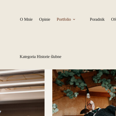
O Mnie
Opinie
Portfolio
Poradnik
Of
Kategoria
Historie ślubne