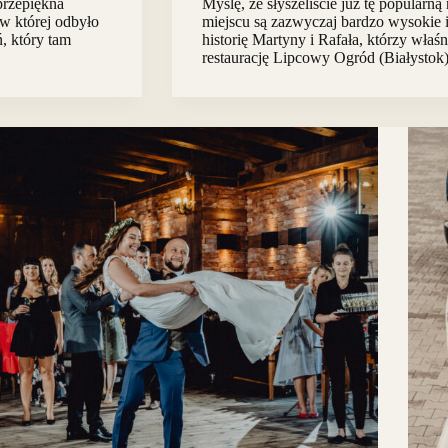
przepiękna
Myślę, że słyszeliście już tę popular
w której odbyło
miejscu są zazwyczaj bardzo wysokie i
, który tam
historię Martyny i Rafała, którzy właś
restaurację Lipcowy Ogród (Białysto