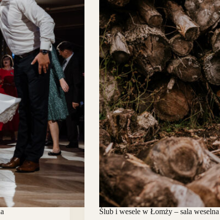
na
Ślub i wesele w Łomży – sala weselna