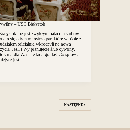
cywilny – USC Białystok
iałystok nie jest zwykłym pałacem ślubów.
nało się o tym mnóstwo par, które właśnie z
udziałem oficjalnie wkroczyli na nową
życia. Jeśli i Wy planujecie ślub cywilny,
tok ma dla Was nie lada gratkę! Co sprawia,
miejsce jest…
NASTĘPNE