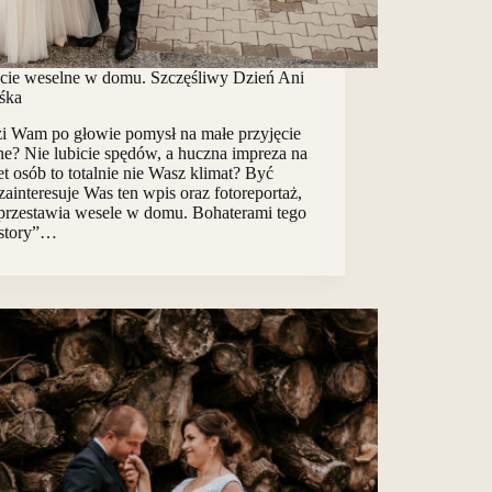
ęcie weselne w domu. Szczęśliwy Dzień Ani
eśka
i Wam po głowie pomysł na małe przyjęcie
ne? Nie lubicie spędów, a huczna impreza na
et osób to totalnie nie Wasz klimat? Być
ainteresuje Was ten wpis oraz fotoreportaż,
 przestawia wesele w domu. Bohaterami tego
 story”…